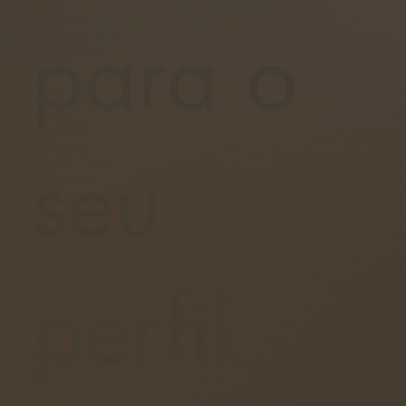
para o
seu
perfil