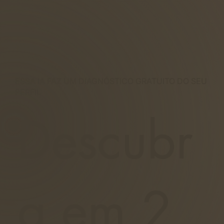
ESSA IA FAZ UM DIAGNÓSTICO GRATUITO DO SEU
PERFIL
Descubr
a em 2