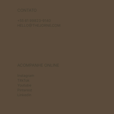
CONTATO
+55 61 99823-9140
HELLO@THEJORNE.COM
ACOMPANHE ONLINE
Instagram
TitkTok
Youtube
Pinterest
Linkedin