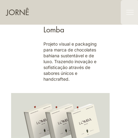
JORNÊ
Lomba
Projeto visual e packaging
para marca de chocolates
bahiana sustentável e de
luxo. Trazendo inovação e
sofisticação através de
sabores únicos e
handcrafted.